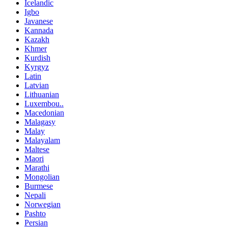
Icelandic
Igbo
Javanese
Kannada
Kazakh
Khmer
Kurdish
Kyrgyz
Latin
Latvian
Lithuanian
Luxembou..
Macedonian
Malagasy
Malay
Malayalam
Maltese
Maori
Marathi
Mongolian
Burmese
Nepali
Norwegian
Pashto
Persian