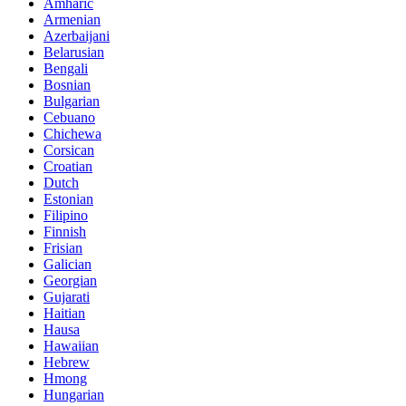
Amharic
Armenian
Azerbaijani
Belarusian
Bengali
Bosnian
Bulgarian
Cebuano
Chichewa
Corsican
Croatian
Dutch
Estonian
Filipino
Finnish
Frisian
Galician
Georgian
Gujarati
Haitian
Hausa
Hawaiian
Hebrew
Hmong
Hungarian