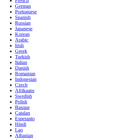
French
German
Portuguese
Spanish
Russian
Japanese
Korean
Arabic
Irish
Greek
Turkish
Italian
Danish
Romanian
Indonesian
Czech
Afrikaans
Swedish
Polish
Basque
Catalan
Esperanto
Hindi
Lao
Albanian