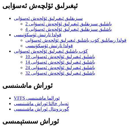
ئېغىرلىق ئۆلچەش ئەسۋابى
سىزىقلىق ئېغىرلىق ئۆلچەش ئەسۋابى
2 باشلىق سىزىقلىق ئېغىرلىق ئۆلچەش ئەسۋابى
4 باشلىق سىزىقلىق ئېغىرلىق ئۆلچەش ئەسۋابى
قولدا تارتىش ئۈسكۈنىسى
قولدا رېمانلىق كۆپ باشلىق ئېغىرلىق ئۆلچەش ئەسۋابى
قولدا تارتىش ئۈسكۈنىسى
كۆپ باشلىق ئېغىرلىق ئۆلچەش ئەسۋابى
10 باشلىق ئېغىرلىق ئۆلچەش ئەسۋابى
14 باشلىق ئېغىرلىق ئۆلچەش ئەسۋابى
24 باشلىق ئېغىرلىق ئۆلچەش ئەسۋابى
32 باشلىق ئېغىرلىق ئۆلچەش ئەسۋابى
ئوراش ماشىنىسى
VFFS ئورالما ماشىنىسى
تەييار خالتا ئوراش ماشىنىسى
گورىزونتال ئوراش ماشىنىسى
ئوراش سىستېمىسى